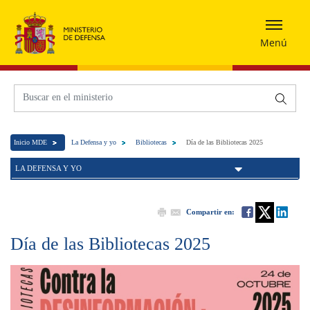
Menú
Inicio MDE
La Defensa y yo
Bibliotecas
Día de las Bibliotecas 2025
LA DEFENSA Y YO
Compartir en:
Día de las Bibliotecas 2025