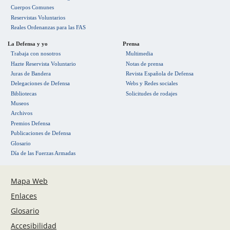
Cuerpos Comunes
Reservistas Voluntarios
Reales Ordenanzas para las FAS
La Defensa y yo
Prensa
Trabaja con nosotros
Multimedia
Hazte Reservista Voluntario
Notas de prensa
Juras de Bandera
Revista Española de Defensa
Delegaciones de Defensa
Webs y Redes sociales
Bibliotecas
Solicitudes de rodajes
Museos
Archivos
Premios Defensa
Publicaciones de Defensa
Glosario
Día de las Fuerzas Armadas
Mapa Web
Enlaces
Glosario
Accesibilidad