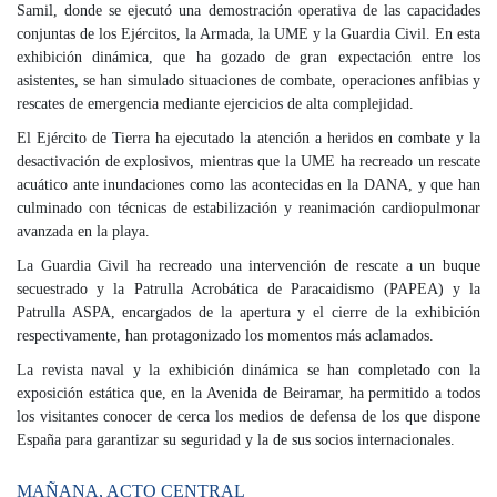
Samil, donde se ejecutó una demostración operativa de las capacidades
conjuntas de los Ejércitos, la Armada, la UME y la Guardia Civil. En esta
exhibición dinámica, que ha gozado de gran expectación entre los
asistentes, se han simulado situaciones de combate, operaciones anfibias y
rescates de emergencia mediante ejercicios de alta complejidad.
El Ejército de Tierra ha ejecutado la atención a heridos en combate y la
desactivación de explosivos, mientras que la UME ha recreado un rescate
acuático ante inundaciones como las acontecidas en la DANA, y que han
culminado con técnicas de estabilización y reanimación cardiopulmonar
avanzada en la playa.
La Guardia Civil ha recreado una intervención de rescate a un buque
secuestrado y la Patrulla Acrobática de Paracaidismo (PAPEA) y la
Patrulla ASPA, encargados de la apertura y el cierre de la exhibición
respectivamente, han protagonizado los momentos más aclamados.
La revista naval y la exhibición dinámica se han completado con la
exposición estática que, en la Avenida de Beiramar, ha permitido a todos
los visitantes conocer de cerca los medios de defensa de los que dispone
España para garantizar su seguridad y la de sus socios internacionales.
MAÑANA, ACTO CENTRAL