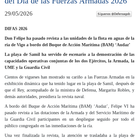
del Día de las Fuerzas Armadas 2026
29/05/2026
DIFAS 2026
Don Felipe ha pasado revista a las unidades de la flota en aguas de la
ría de Vigo a bordo del Buque de Acción Marítima (BAM) ‘Audaz’
La playa de Samil ha servido de escenario a la demostración de las
capacidades operativas conjuntas de los dos Ejércitos, la Armada, la
UME y la Guardia Civil
Cientos de vigueses han mostrado su cariño a las Fuerzas Armadas en la
exhibición dinámica que ha tenido lugar en la playa de Samil, después de
que el Rey, acompañado de la ministra de Defensa, Margarita Robles, y
demás autoridades, presidiera la revista naval.
A bordo del Buque de Acción Marítima (BAM) ‘Audaz’, Felipe VI ha
pasado revista a las dotaciones de la Armada y del Servicio Marítimo de
la Guardia Civil participantes en un despliegue seguido por todo el
público congregado en las inmediaciones de la ría.
Una vez finalizada la revista, la atención se trasladaba a la playa de