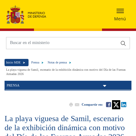
Menú
Inicio MDE
Prensa
Notas de prensa
La playa viguesa de Samil, escenario de la exhibición dinámica con motivo del Día de las Fuerzas
Armadas 2026
PRENSA
Compartir en:
La playa viguesa de Samil, escenario
de la exhibición dinámica con motivo