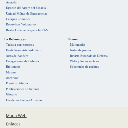
Armada
Ejército del Aire y del Espacio
Unidad Militar de Emergencias
Cuerpos Comunes
Reservistas Voluntarios
Reales Ordenanzas para las FAS
La Defensa y yo
Prensa
Trabaja con nosotros
Multimedia
Hazte Reservista Voluntario
Notas de prensa
Juras de Bandera
Revista Española de Defensa
Delegaciones de Defensa
Webs y Redes sociales
Bibliotecas
Solicitudes de rodajes
Museos
Archivos
Premios Defensa
Publicaciones de Defensa
Glosario
Día de las Fuerzas Armadas
Mapa Web
Enlaces