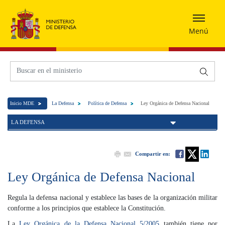
Menú
Inicio MDE
La Defensa
Política de Defensa
Ley Orgánica de Defensa Nacional
LA DEFENSA
Compartir en:
Ley Orgánica de Defensa Nacional
Regula la defensa nacional y establece las bases de la organización militar
conforme a los principios que establece la Constitución.
La
Ley Orgánica de la Defensa Nacional 5/2005
también tiene por