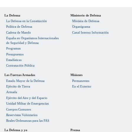
La Defensa
Ministerio de Defensa
La Defensa en la Constitución
Ministra de Defensa
Política de Defensa
Organigrama
Cadena de Mando
Canal Interno Información
España en Organismos Internacionales
de Seguridad y Defensa
Programas
Presupuestos
Estadísticas
Contratación Pública
Las Fuerzas Armadas
Misiones
Estado Mayor de la Defensa
Permanentes
Ejército de Tierra
En el Exterior
Armada
Ejército del Aire y del Espacio
Unidad Militar de Emergencias
Cuerpos Comunes
Reservistas Voluntarios
Reales Ordenanzas para las FAS
La Defensa y yo
Prensa