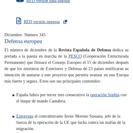
RED versión pasa páginas
RED versión impresa
Diciembre. Número 345
Defensa europea
El número de diciembre de la
Revista Española de Defensa
dedica su
portada a la puesta en marcha de la
PESCO
(Cooperación Estructurada
Permanente) que firmará el Consejo Europeo el 15 de diciembre después
de que los ministros de Exteriores y Defensa de 23 países notificaran su
intención de sumarse a este proyecto que permita avanzar en una Europa
más fuerte y segura. Estos son sus principales contenidos::
España lidera por tercer mes consecutivo la
operación Sophia
con
el buque de mando Cantabria.
Entrevista
al contralmirante Javier Moreno Sussana, jefe de la
fuerza de la operación de la UE que lucha contra las mafias de la
migración.