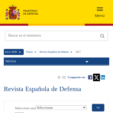
Menú
Inicio MDE
Prensa
Revista Española de Defensa
2017
PRENSA
Compartir en:
Revista Española de Defensa
Seleccione una
revista