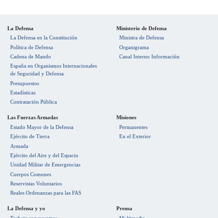
La Defensa
Ministerio de Defensa
La Defensa en la Constitución
Ministra de Defensa
Política de Defensa
Organigrama
Cadena de Mando
Canal Interno Información
España en Organismos Internacionales
de Seguridad y Defensa
Presupuestos
Estadísticas
Contratación Pública
Las Fuerzas Armadas
Misiones
Estado Mayor de la Defensa
Permanentes
Ejército de Tierra
En el Exterior
Armada
Ejército del Aire y del Espacio
Unidad Militar de Emergencias
Cuerpos Comunes
Reservistas Voluntarios
Reales Ordenanzas para las FAS
La Defensa y yo
Prensa
Trabaja con nosotros
Multimedia