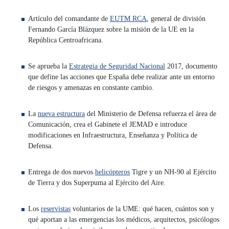
Artículo del comandante de
EUTM RCA
, general de división
Fernando García Blázquez sobre la misión de la UE en la
República Centroafricana.
Se aprueba la
Estrategia de Seguridad Nacional
2017, documento
que define las acciones que España debe realizar ante un entorno
de riesgos y amenazas en constante cambio.
La
nueva estructura
del Ministerio de Defensa refuerza el área de
Comunicación, crea el Gabinete el JEMAD e introduce
modificaciones en Infraestructura, Enseñanza y Política de
Defensa.
Entrega de dos nuevos
helicópteros
Tigre y un NH-90 al Ejército
de Tierra y dos Superpuma al Ejército del Aire.
Los
reservistas
voluntarios de la UME: qué hacen, cuántos son y
qué aportan a las emergencias los médicos, arquitectos, psicólogos