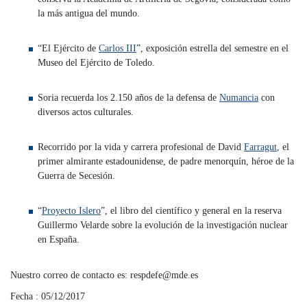
la más antigua del mundo.
“El Ejército de
Carlos III
”, exposición estrella del semestre en el
Museo del Ejército de Toledo.
Soria recuerda los 2.150 años de la defensa de
Numancia
con
diversos actos culturales.
Recorrido por la vida y carrera profesional de David
Farragut
, el
primer almirante estadounidense, de padre menorquín, héroe de la
Guerra de Secesión.
“
Proyecto Islero
”, el libro del científico y general en la reserva
Guillermo Velarde sobre la evolución de la investigación nuclear
en España.
Nuestro correo de contacto es: respdefe@mde.es
Fecha : 05/12/2017