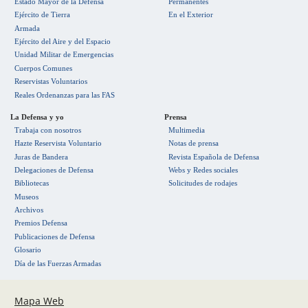
Estado Mayor de la Defensa
Permanentes
Ejército de Tierra
En el Exterior
Armada
Ejército del Aire y del Espacio
Unidad Militar de Emergencias
Cuerpos Comunes
Reservistas Voluntarios
Reales Ordenanzas para las FAS
La Defensa y yo
Prensa
Trabaja con nosotros
Multimedia
Hazte Reservista Voluntario
Notas de prensa
Juras de Bandera
Revista Española de Defensa
Delegaciones de Defensa
Webs y Redes sociales
Bibliotecas
Solicitudes de rodajes
Museos
Archivos
Premios Defensa
Publicaciones de Defensa
Glosario
Día de las Fuerzas Armadas
Mapa Web