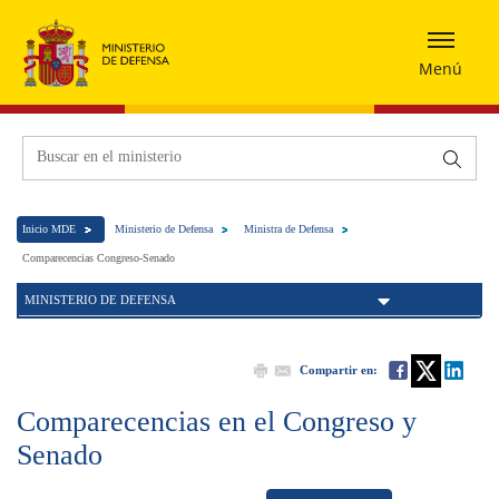
Menú
Inicio MDE
Ministerio de Defensa
Ministra de Defensa
Comparecencias Congreso-Senado
MINISTERIO DE DEFENSA
Compartir en:
Comparecencias en el Congreso y
Senado