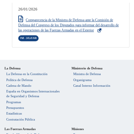
26/01/2026
Comparecencia de la Ministra de Defensa ante la Comisión de
Defensa del Congreso de los Diputados para informar del desarrollo de
las operaciones de las Fuerzas Armadas en el Exterior
Pdf - 245,45 KB
La Defensa
Ministerio de Defensa
La Defensa en la Constitución
Ministra de Defensa
Política de Defensa
Organigrama
Cadena de Mando
Canal Interno Información
España en Organismos Internacionales
de Seguridad y Defensa
Programas
Presupuestos
Estadísticas
Contratación Pública
Las Fuerzas Armadas
Misiones